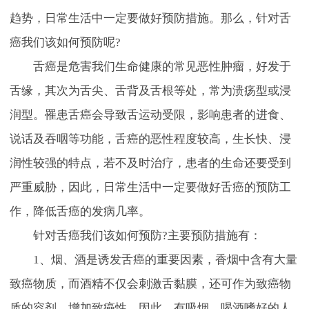
趋势，日常生活中一定要做好预防措施。那么，针对舌
癌我们该如何预防呢?
舌癌是危害我们生命健康的常见恶性肿瘤，好发于
舌缘，其次为舌尖、舌背及舌根等处，常为溃疡型或浸
润型。罹患舌癌会导致舌运动受限，影响患者的进食、
说话及吞咽等功能，舌癌的恶性程度较高，生长快、浸
润性较强的特点，若不及时治疗，患者的生命还要受到
严重威胁，因此，日常生活中一定要做好舌癌的预防工
作，降低舌癌的发病几率。
针对舌癌我们该如何预防?主要预防措施有：
1、烟、酒是诱发舌癌的重要因素，香烟中含有大量
致癌物质，而酒精不仅会刺激舌黏膜，还可作为致癌物
质的容剂，增加致癌性，因此，有吸烟、喝酒嗜好的人