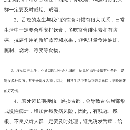
群一定要及时戒烟、戒酒。
2、舌癌的发生与我们的饮食习惯有很大联系，日常
生活中一定要合理安排饮食，多吃富含维生素和有防
癌、抗癌作用的新鲜蔬菜和水果，避免过量食用油炸、
腌制、烧烤、霉变等食物。
3、注意口腔卫生，不良口腔卫生会为细菌、病毒的滋生提供有利条件，易
诱发多种疾病，甚至会诱发舌癌，因此，日常生活中要做到饭后漱口，早晚刷牙
的好习惯。
4、若牙齿长期接触、磨损舌部，会导致舌头局部形
成慢性病灶，增加舌癌发病风险，因此，有残冠、残
根、不良义齿人群一定要及时处理，避免诱发舌癌，给