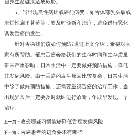
自身生命健康造成威胁。
5、当出现良性病灶或癌前病变，如舌体部乳头瘤或
糜烂性扁平苔藓等，要及时诊断和治疗，避免进行恶化
诱发舌癌的发生。
针对舌癌我们该如何预防?通过上文介绍，希望对大
家有所帮助。罹患舌癌会给我们的生存时间和生存质量
带来严重影响，日常生活中一定要做好预防措施，降低
其发病风险。由于舌癌的发生原因比较复杂，日常生活
中除了做好预防措施，还需要重视舌癌的治疗工作，当
出现异常后一定要及时就医进行诊断，争取早发现、早
治疗。
改变哪些习惯能够降低舌癌发病风险
上一篇：
舌癌患者的进食要求有哪些
下一篇：